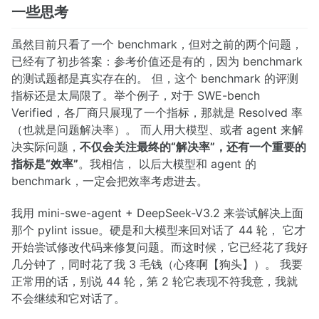
一些思考
虽然目前只看了一个 benchmark，但对之前的两个问题，
已经有了初步答案：参考价值还是有的，因为 benchmark
的测试题都是真实存在的。 但，这个 benchmark 的评测
指标还是太局限了。举个例子，对于 SWE-bench
Verified，各厂商只展现了一个指标，那就是 Resolved 率
（也就是问题解决率）。 而人用大模型、或者 agent 来解
决实际问题，
不仅会关注最终的“解决率”，还有一个重要的
指标是“效率”
。我相信， 以后大模型和 agent 的
benchmark，一定会把效率考虑进去。
我用 mini-swe-agent + DeepSeek-V3.2 来尝试解决上面
那个 pylint issue。硬是和大模型来回对话了 44 轮， 它才
开始尝试修改代码来修复问题。而这时候，它已经花了我好
几分钟了，同时花了我 3 毛钱（心疼啊【狗头】）。 我要
正常用的话，别说 44 轮，第 2 轮它表现不符我意，我就
不会继续和它对话了。