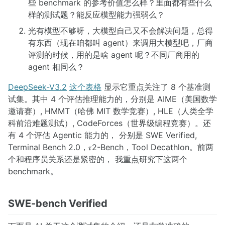
些 benchmark 的参考价值怎么样？里面都有些什么
样的测试题？能反应模型能力强弱么？
光有模型不够呀，大模型自己又不会解决问题，总得
有东西（现在咱都叫 agent）来调用大模型吧，厂商
评测的时候，用的是啥 agent 呢？不同厂商用的
agent 相同么？
DeepSeek-V3.2
这个表格
显示它重点关注了 8 个基准测
试集。其中 4 个评估推理能力的，分别是 AIME（美国数学
邀请赛）, HMMT（哈佛 MIT 数学竞赛）, HLE（人类全学
科前沿难题测试）, CodeForces（世界级编程竞赛）。还
有 4 个评估 Agentic 能力的， 分别是 SWE Verified,
Terminal Bench 2.0，𝜏2-Bench，Tool Decathlon。前两
个和程序员关系还是紧密的， 我重点研究下这两个
benchmark。
SWE-bench Verified