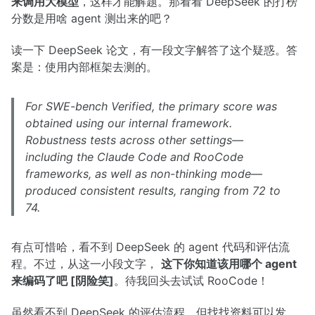
来调用大模型
，这样才能解题。那看看 DeepSeek 的打榜
分数是用啥 agent 测出来的吧？
读一下 DeepSeek 论文，有一段文字解答了这个疑惑。答
案是：使用内部框架去测的。
For SWE-bench Verified, the primary score was
obtained using our internal framework.
Robustness tests across other settings—
including the Claude Code and RooCode
frameworks, as well as non-thinking mode—
produced consistent results, ranging from 72 to
74.
有点可惜哈，看不到 DeepSeek 的 agent 代码和评估流
程。不过，从这一小段文字，
这下你知道该用哪个 agent
来编码了吧 [阴险笑]
。待我回头去试试 RooCode！
虽然看不到 DeepSeek 的评估流程，但找找资料可以发